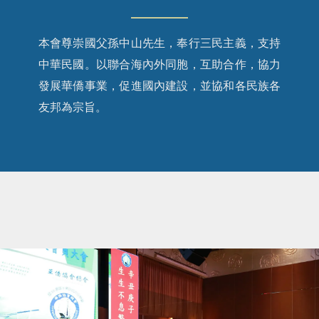
本會尊崇國父孫中山先生，奉行三民主義，支持
中華民國。以聯合海內外同胞，互助合作，協力
發展華僑事業，促進國內建設，並協和各民族各
友邦為宗旨。