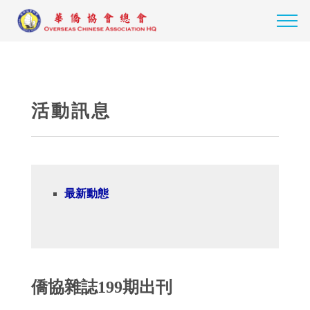
活動訊息
最新動態
僑協雜誌199期出刊